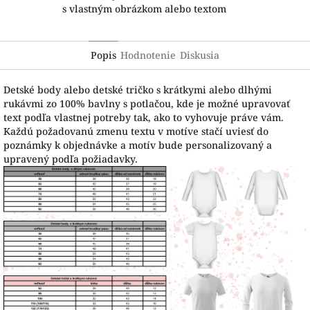
s vlastným obrázkom alebo textom
Popis
Hodnotenie
Diskusia
Detské body alebo detské tričko s krátkymi alebo dlhými
rukávmi zo 100% bavlny s potlačou, kde je možné upravovať
text podľa vlastnej potreby tak, ako to vyhovuje práve vám.
Každú požadovanú zmenu textu v motíve stačí uviesť do
poznámky k objednávke a motív bude personalizovaný a
upravený podľa požiadavky.