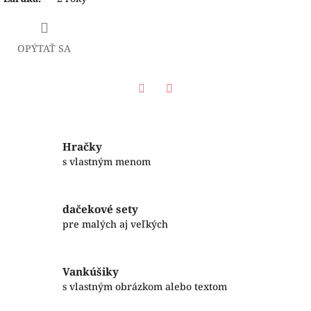
OPÝTAŤ SA
Facebook
Twitter
Hračky
s vlastným menom
dačekové sety
pre malých aj veľkých
Vankúšiky
s vlastným obrázkom alebo textom