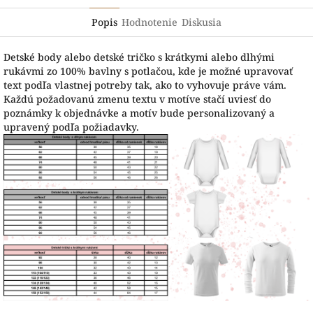
Popis
Hodnotenie
Diskusia
Detské body alebo detské tričko s krátkymi alebo dlhými
rukávmi zo 100% bavlny s potlačou, kde je možné upravovať
text podľa vlastnej potreby tak, ako to vyhovuje práve vám.
Každú požadovanú zmenu textu v motíve stačí uviesť do
poznámky k objednávke a motív bude personalizovaný a
upravený podľa požiadavky.