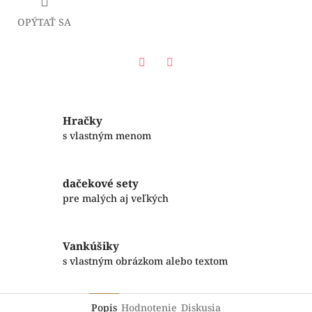
OPÝTAŤ SA
Facebook
Twitter
Hračky
s vlastným menom
dačekové sety
pre malých aj veľkých
Vankúšiky
s vlastným obrázkom alebo textom
Popis
Hodnotenie
Diskusia