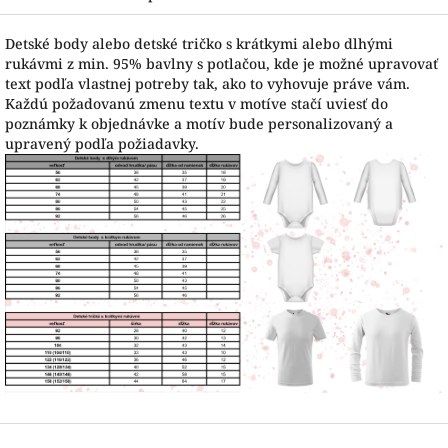
Detské body alebo detské tričko s krátkymi alebo dlhými
rukávmi z min. 95% bavlny s potlačou, kde je možné upravovať
text podľa vlastnej potreby tak, ako to vyhovuje práve vám.
Každú požadovanú zmenu textu v motíve stačí uviesť do
poznámky k objednávke a motív bude personalizovaný a
upravený podľa požiadavky.
Z