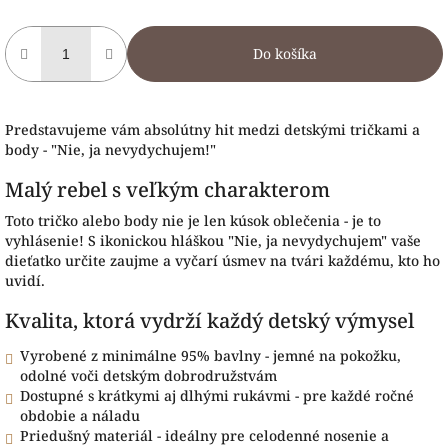
Do košíka
Predstavujeme vám absolútny hit medzi detskými tričkami a
body - "Nie, ja nevydychujem!"
Malý rebel s veľkým charakterom
Toto tričko alebo body nie je len kúsok oblečenia - je to
vyhlásenie! S ikonickou hláškou "Nie, ja nevydychujem" vaše
dieťatko určite zaujme a vyčarí úsmev na tvári každému, kto ho
uvidí.
Kvalita, ktorá vydrží každý detský výmysel
Vyrobené z minimálne 95% bavlny - jemné na pokožku,
odolné voči detským dobrodružstvám
Dostupné s krátkymi aj dlhými rukávmi - pre každé ročné
obdobie a náladu
Priedušný materiál - ideálny pre celodenné nosenie a