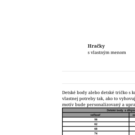
Hračky
s vlastným menom
Detské body alebo detské tričko s 
vlastnej potreby tak, ako to vyho
motív bude personalizovaný a upr