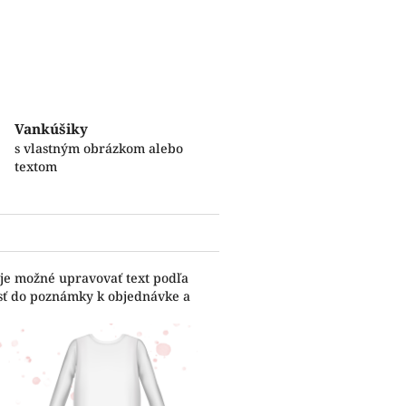
Vankúšiky
s vlastným obrázkom alebo
textom
 je možné upravovať text podľa
esť do poznámky k objednávke a