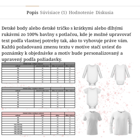
Popis
Súvisiace (1)
Hodnotenie
Diskusia
Detské body alebo detské tričko s krátkymi alebo dlhými
rukávmi zo 100% bavlny s potlačou, kde je možné upravovať
text podľa vlastnej potreby tak, ako to vyhovuje práve vám.
Každú požadovanú zmenu textu v motíve stačí uviesť do
poznámky k objednávke a motív bude personalizovaný a
upravený podľa požiadavky.