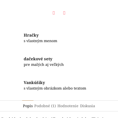
Facebook
Twitter
Hračky
s vlastným menom
dačekové sety
pre malých aj veľkých
Vankúšiky
s vlastným obrázkom alebo textom
Popis
Podobné (1)
Hodnotenie
Diskusia