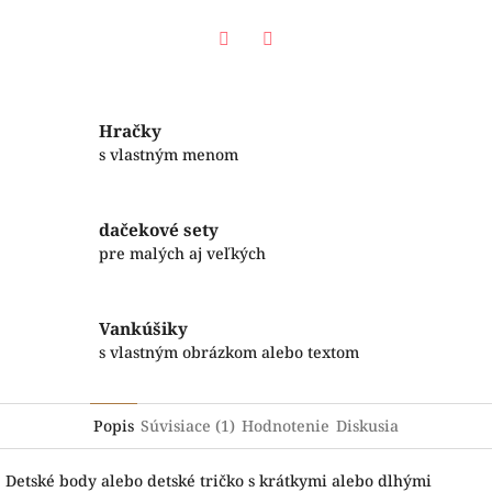
Facebook
Twitter
Hračky
s vlastným menom
dačekové sety
pre malých aj veľkých
Vankúšiky
s vlastným obrázkom alebo textom
Popis
Súvisiace (1)
Hodnotenie
Diskusia
Detské body alebo detské tričko s krátkymi alebo dlhými