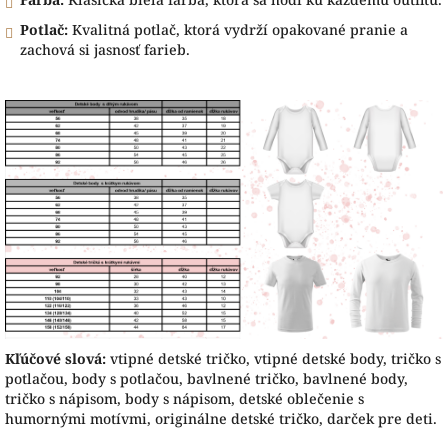
Potlač:
Kvalitná potlač, ktorá vydrží opakované pranie a
zachová si jasnosť farieb.
Kľúčové slová:
vtipné detské tričko, vtipné detské body, tričko s
potlačou, body s potlačou, bavlnené tričko, bavlnené body,
tričko s nápisom, body s nápisom, detské oblečenie s
humornými motívmi, originálne detské tričko, darček pre deti.