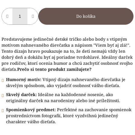
Do košíka
Predstavujeme jedinečné detské tričko alebo body s vtipným
motívom nahnevaného dievčatka a nápisom "Viem byť aj zlá!".
Tento dizajn hravo poukazuje na to, že deti nemajú vždy len
dobrý deň a dokážu byť aj poriadne tvrdohlavé. Ideálny darček
pre rodičov, ktorí ocenia humor a chcú zachytiť osobnosť svojho
dieťaťa.
Prečo si tento produkt zamilujete?
Humorný motív:
Vtipný dizajn nahnevaného dievčatka je
skvelým spôsobom, ako vyjadriť osobnosť vášho dieťaťa.
Skvelý darček:
Ideálne na každodenné nosenie, ako
originálny darček na narodeniny alebo iné príležitosti.
Spomienkový predmet:
Perfektné na zachovanie spomienok
prostredníctvom fotografií, ktoré vyzdvihnú jedinečný
charakter vášho dieťaťa.