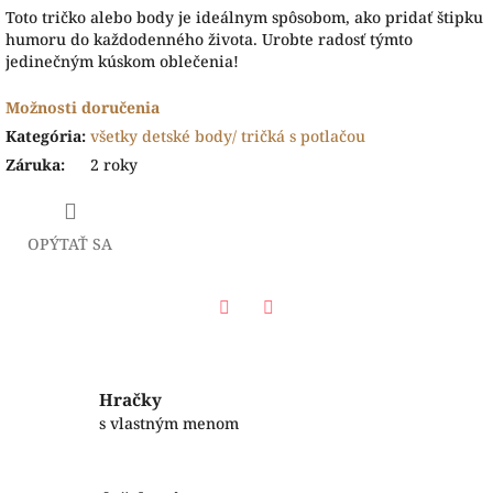
Toto tričko alebo body je ideálnym spôsobom, ako pridať štipku
humoru do každodenného života. Urobte radosť týmto
jedinečným kúskom oblečenia!
Možnosti doručenia
Kategória
:
všetky detské body/ tričká s potlačou
Záruka
:
2 roky
OPÝTAŤ SA
Facebook
Twitter
Hračky
s vlastným menom