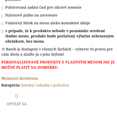
Polstrovaná zadná časť pre zdravé nosenie
Nylonové pútko na zavesenie
Vnútorný štítok na meno alebo kontaktné údaje
v prípade, že k produktu nebude v poznámke uvedené
žiadne meno, produkt bude potlačený výlučne zobrazeným
obrázkom, bez mena.
🎨 Batoh je dostupný v rôznych farbách – vyberte tú pravú pre
vaše dieťa a zlaďte ju s jeho štýlom!
PERSONALIZOVANÉ PRODUKTY S VLASTNÝM MENOM NIE JE
MOŽNÉ PLATIŤ NA DOBIERKU.
Možnosti doručenia
Kategória
:
batohy/ ruksaky s potlačou
OPÝTAŤ SA