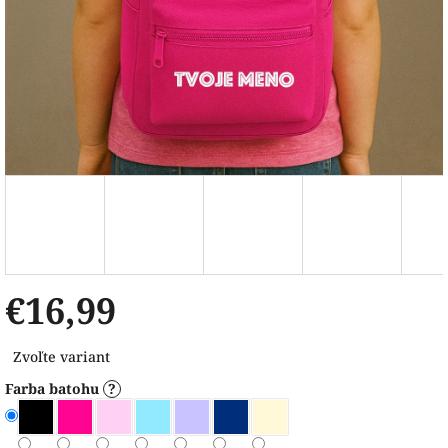
€16,99
Jednotková
Zvoľte variant
cena:
Farba batohu
?