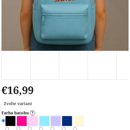
€16,99
Jednotková
Zvoľte variant
cena:
Farba batohu
?