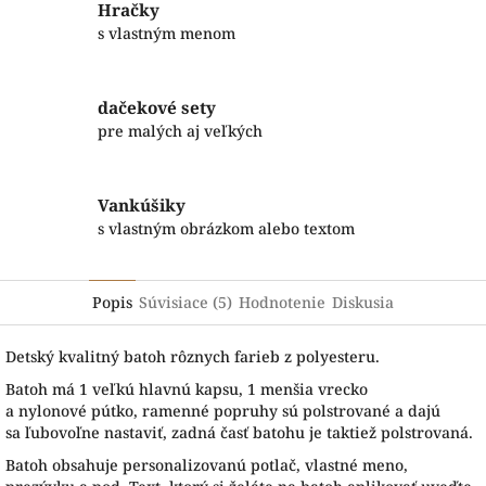
Hračky
s vlastným menom
dačekové sety
pre malých aj veľkých
Vankúšiky
s vlastným obrázkom alebo textom
Popis
Súvisiace (5)
Hodnotenie
Diskusia
Detský kvalitný batoh rôznych farieb z polyesteru.
B
atoh má
1
veľkú hlavnú
kapsu
,
1 menšia
vrecko
a
nylonové
pútko
,
ramenné
popruhy sú
polstrované
a
dajú
sa
ľubovoľne
nastaviť
,
zadná
časť
batohu je
taktiež
polstrovaná.
Batoh obsahuje personalizovanú potlač, vlastné meno,