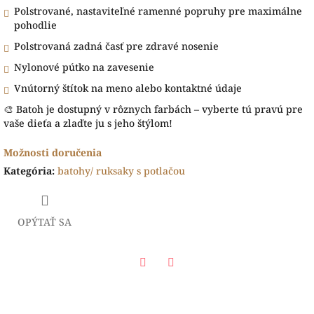
Polstrované, nastaviteľné ramenné popruhy pre maximálne
pohodlie
Polstrovaná zadná časť pre zdravé nosenie
Nylonové pútko na zavesenie
Vnútorný štítok na meno alebo kontaktné údaje
🎨 Batoh je dostupný v rôznych farbách – vyberte tú pravú pre
vaše dieťa a zlaďte ju s jeho štýlom!
Možnosti doručenia
Kategória
:
batohy/ ruksaky s potlačou
OPÝTAŤ SA
Facebook
Twitter