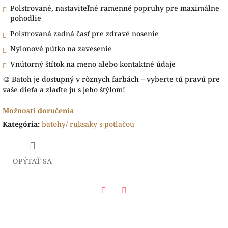
Polstrované, nastaviteľné ramenné popruhy pre maximálne
pohodlie
Polstrovaná zadná časť pre zdravé nosenie
Nylonové pútko na zavesenie
Vnútorný štítok na meno alebo kontaktné údaje
🎨 Batoh je dostupný v rôznych farbách – vyberte tú pravú pre
vaše dieťa a zlaďte ju s jeho štýlom!
Možnosti doručenia
Kategória
:
batohy/ ruksaky s potlačou
OPÝTAŤ SA
Facebook
Twitter