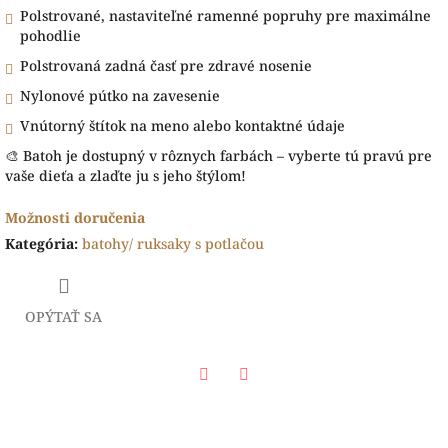
Polstrované, nastaviteľné ramenné popruhy pre maximálne
pohodlie
Polstrovaná zadná časť pre zdravé nosenie
Nylonové pútko na zavesenie
Vnútorný štítok na meno alebo kontaktné údaje
🎨 Batoh je dostupný v rôznych farbách – vyberte tú pravú pre
vaše dieťa a zlaďte ju s jeho štýlom!
Možnosti doručenia
Kategória
:
batohy/ ruksaky s potlačou
OPÝTAŤ SA
Facebook
Twitter