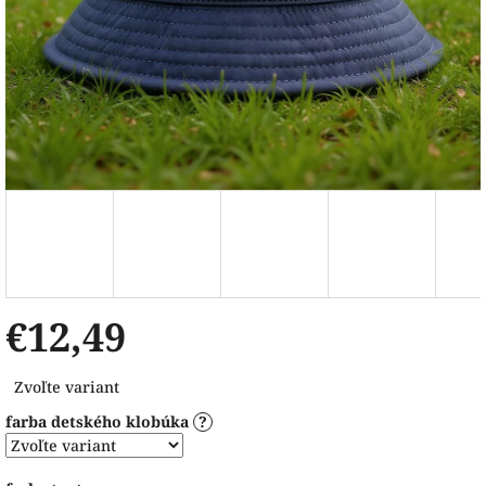
€12,49
Jednotková
Zvoľte variant
cena:
farba detského klobúka
?