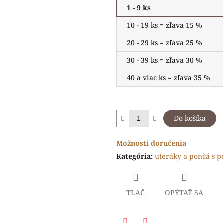
1 - 9 ks
10 - 19 ks = zľava 15 %
20 - 29 ks = zľava 25 %
30 - 39 ks = zľava 30 %
40 a viac ks = zľava 35 %
Do košíka
Možnosti doručenia
Kategória
:
uteráky a pončá s p
TLAČ
OPÝTAŤ SA