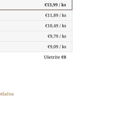
€13,99
/ ks
€11,89
/ ks
€10,49
/ ks
€9,79
/ ks
€9,09
/ ks
Ušetríte
€0
otlačou