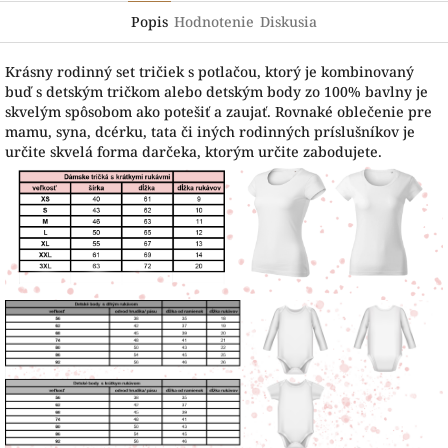
Popis
Hodnotenie
Diskusia
Krásny rodinný set tričiek s potlačou, ktorý je kombinovaný
buď s detským tričkom alebo detským body zo 100% bavlny je
skvelým spôsobom ako potešiť a zaujať. Rovnaké oblečenie pre
mamu, syna, dcérku, tata či iných rodinných príslušníkov je
určite skvelá forma darčeka, ktorým určite zabodujete.