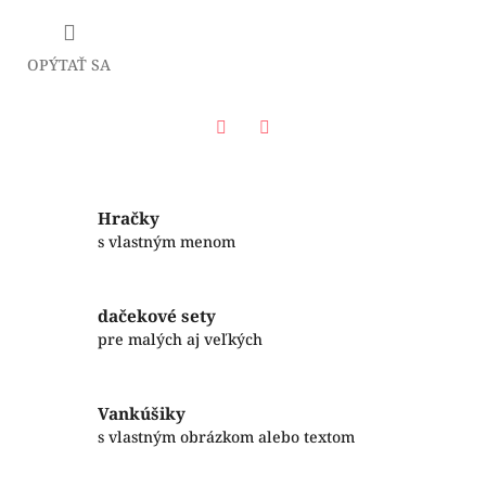
OPÝTAŤ SA
Facebook
Twitter
Hračky
s vlastným menom
dačekové sety
pre malých aj veľkých
Vankúšiky
s vlastným obrázkom alebo textom