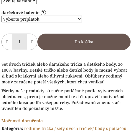
darčekové balenie
?
Do košíka
Set dvoch tričiek alebo dámskeho trička a detského body, zo
100% bavlny. Detské tričko alebo detské body je možné vybrať
si buď s krátkymi alebo dlhými rukávmi. Obľúbený rodinný
motív zaručene poteší všetkých, ktorí chcú vynikať.
Všetky naše produkty sú ručne potláčané podľa vytvorených
objednavok, preto je možné meniť text či upraviť motív už od
jedného kusu podľa vašej potreby. Požadovanú zmenu stačí
uviesť len do poznámky nižšie.
Možnosti doručenia
Kategória
:
rodinné tričká / sety dvoch tričiek/ body s potlačou