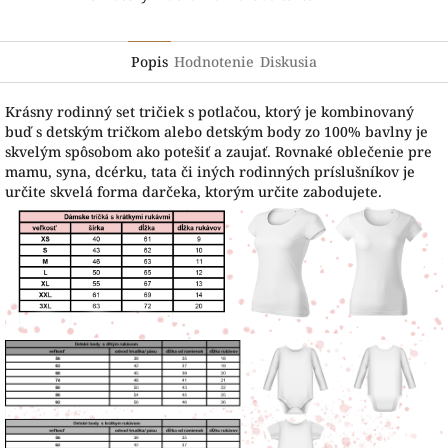
Popis
Hodnotenie
Diskusia
Krásny rodinný set tričiek s potlačou, ktorý je kombinovaný
buď s detským tričkom alebo detským body zo 100% bavlny je
skvelým spôsobom ako potešiť a zaujať. Rovnaké oblečenie pre
mamu, syna, dcérku, tata či iných rodinných príslušníkov je
určite skvelá forma darčeka, ktorým určite zabodujete.