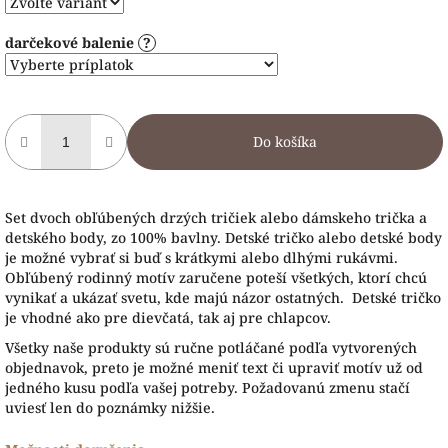
darčekové balenie
?
Do košíka
Set dvoch obľúbených drzých tričiek alebo dámskeho trička a
detského body, zo 100% bavlny. Detské tričko alebo detské body
je možné vybrať si buď s krátkymi alebo dlhými rukávmi.
Obľúbený rodinný motív zaručene poteší všetkých, ktorí chcú
vynikať a ukázať svetu, kde majú názor ostatných. Detské tričko
je vhodné ako pre dievčatá, tak aj pre chlapcov.
Všetky naše produkty sú ručne potláčané podľa vytvorených
objednavok, preto je možné meniť text či upraviť motív už od
jedného kusu podľa vašej potreby. Požadovanú zmenu stačí
uviesť len do poznámky nižšie.