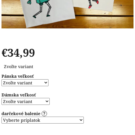
€34,99
Jednotková
Zvoľte variant
cena:
Pánska veľkosť
Dámska veľkosť
darčekové balenie
?