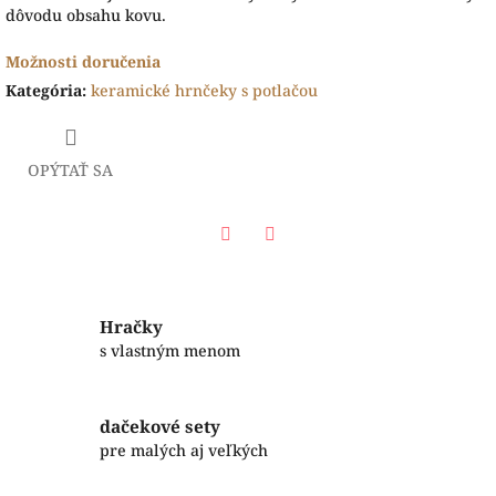
dôvodu obsahu kovu.
Možnosti doručenia
Kategória
:
keramické hrnčeky s potlačou
OPÝTAŤ SA
Facebook
Twitter
Hračky
s vlastným menom
dačekové sety
pre malých aj veľkých