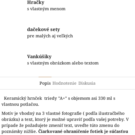
Hračky
s vlastným menom
dačekové sety
pre malých aj veľkých
Vankúšiky
s vlastným obrázkom alebo textom
Popis
Hodnotenie
Diskusia
Keramický hrnček triedy "A+" s objemom asi 330 ml s
vlastnou potlačou.
Motív je vhodný na 3 vlastné fotografie ( podľa ilustračbého
obrázku) a text, ktorý je možné upraviť podľa vašej potreby. V
prípade že požadujete zmeniť text, uveďte túto zmenu do
poznámky nižšie.
Čiarkované ohraničenie fotiek je súčasťou