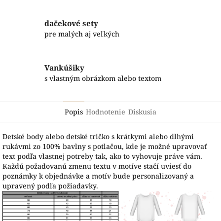
dačekové sety
pre malých aj veľkých
Vankúšiky
s vlastným obrázkom alebo textom
Popis
Hodnotenie
Diskusia
Detské body alebo detské tričko s krátkymi alebo dlhými
rukávmi zo 100% bavlny s potlačou, kde je možné upravovať
text podľa vlastnej potreby tak, ako to vyhovuje práve vám.
Každú požadovanú zmenu textu v motíve stačí uviesť do
poznámky k objednávke a motív bude personalizovaný a
upravený podľa požiadavky.