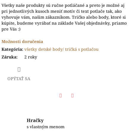
Všetky naše produkty sú ručne potláčané a preto je možné aj
pri jednotlivých kusoch meniť motív či text potlače tak, ako
vyhovuje vám, našim zákazníkom. Tričko alebo body, ktoré si
kúpite, budeme vyrábať na základe Vašej objednávky, priamo
pre Vás :)
Možnosti doručenia
Kategória
:
všetky detské body/ tričká s potlačou
Záruka
:
2 roky
OPÝTAŤ SA
Facebook
Twitter
Hračky
s vlastným menom