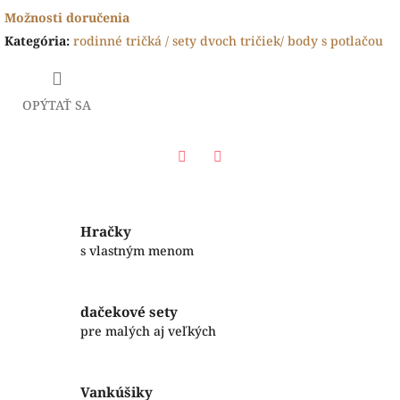
Možnosti doručenia
Kategória
:
rodinné tričká / sety dvoch tričiek/ body s potlačou
OPÝTAŤ SA
Facebook
Twitter
Hračky
s vlastným menom
dačekové sety
pre malých aj veľkých
Vankúšiky