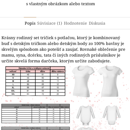
s vlastným obrázkom alebo textom
Popis
Súvisiace (1)
Hodnotenie
Diskusia
Krásny rodinný set tričiek s potlačou, ktorý je kombinovaný
buď s detským tričkom alebo detským body zo 100% bavlny je
skvelým spôsobom ako potešiť a zaujať. Rovnaké oblečenie pre
mamu, syna, dcérku, tata či iných rodinných príslušníkov je
určite skvelá forma darčeka, ktorým určite zabodujete.