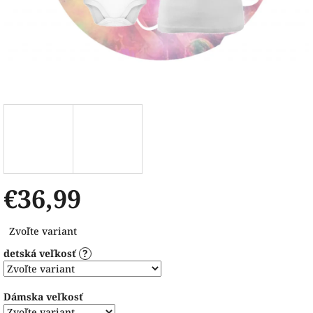
€36,99
Jednotková
Zvoľte variant
cena:
detská veľkosť
?
Dámska veľkosť