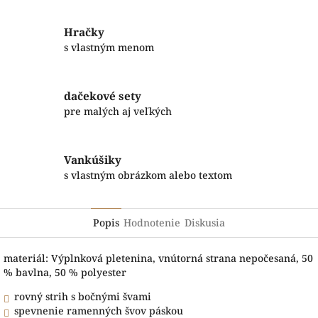
Hračky
s vlastným menom
dačekové sety
pre malých aj veľkých
Vankúšiky
s vlastným obrázkom alebo textom
Popis
Hodnotenie
Diskusia
materiál: Výplnková pletenina, vnútorná strana nepočesaná, 50
% bavlna, 50 % polyester
rovný strih s bočnými švami
spevnenie ramenných švov páskou