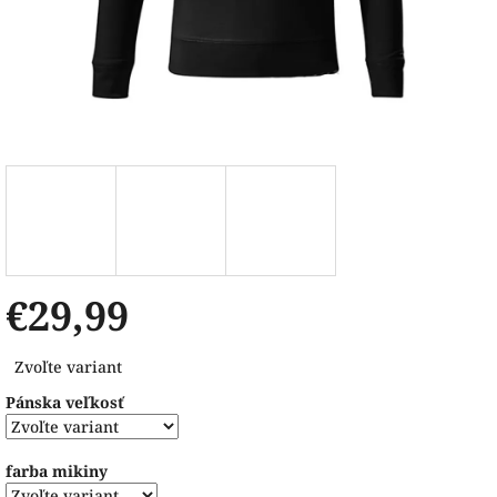
€29,99
Jednotková
Zvoľte variant
cena:
Pánska veľkosť
farba mikiny