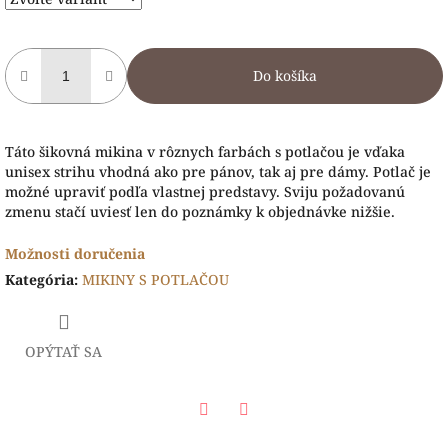
Do košíka
Táto šikovná mikina v rôznych farbách s potlačou je vďaka
unisex strihu vhodná ako pre pánov, tak aj pre dámy. Potlač je
možné upraviť podľa vlastnej predstavy. Sviju požadovanú
zmenu stačí uviesť len do poznámky k objednávke nižšie.
Možnosti doručenia
Kategória
:
MIKINY S POTLAČOU
OPÝTAŤ SA
Facebook
Twitter