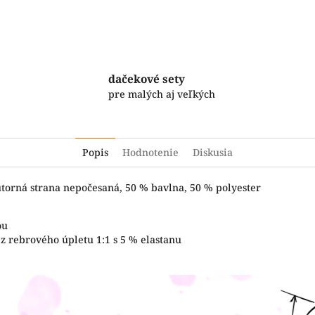
dačekové sety
pre malých aj veľkých
Popis
Hodnotenie
Diskusia
útorná strana nepočesaná, 50 % bavlna, 50 % polyester
ou
z rebrového úpletu 1:1 s 5 % elastanu