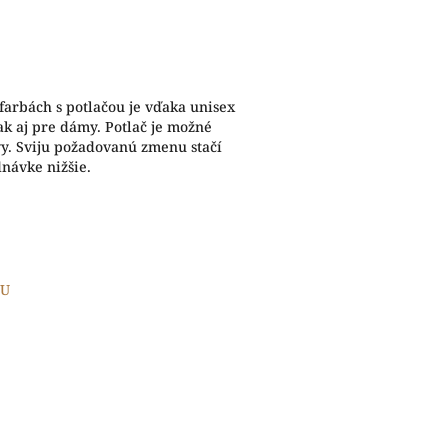
farbách s potlačou je vďaka unisex
ak aj pre dámy. Potlač je možné
vy. Sviju požadovanú zmenu stačí
dnávke nižšie.
OU