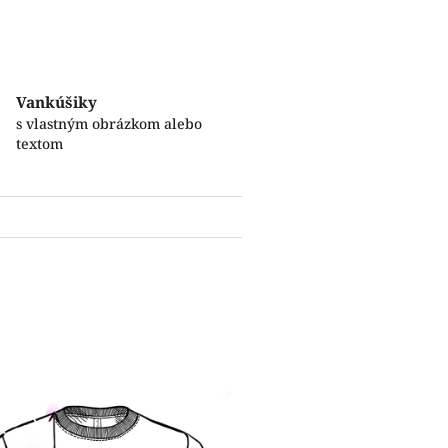
Vankúšiky
s vlastným obrázkom alebo
textom