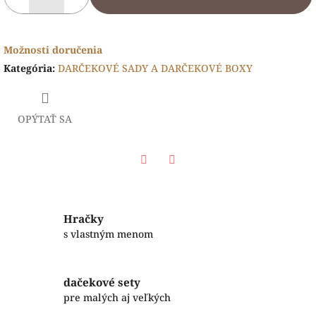
Možnosti doručenia
Kategória
:
DARČEKOVÉ SADY A DARČEKOVÉ BOXY
OPÝTAŤ SA
Facebook
Twitter
Hračky
s vlastným menom
dačekové sety
pre malých aj veľkých