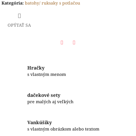
Kategória
:
batohy/ ruksaky s potlačou
OPÝTAŤ SA
Facebook
Twitter
Hračky
s vlastným menom
dačekové sety
pre malých aj veľkých
Vankúšiky
s vlastným obrázkom alebo textom