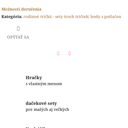
Možnosti doručenia
Kategória
:
rodinné tričká - sety troch tričiek/ body s potlačou
OPÝTAŤ SA
Facebook
Twitter
Hračky
s vlastným menom
dačekové sety
pre malých aj veľkých