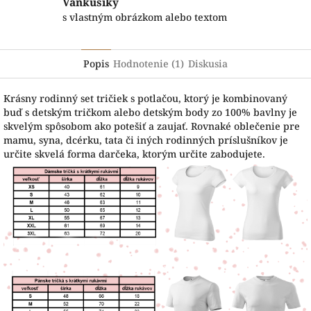
Vankúšiky
s vlastným obrázkom alebo textom
Popis
Hodnotenie (1)
Diskusia
Krásny rodinný set tričiek s potlačou, ktorý je kombinovaný
buď s detským tričkom alebo detským body zo 100% bavlny je
skvelým spôsobom ako potešiť a zaujať. Rovnaké oblečenie pre
mamu, syna, dcérku, tata či iných rodinných príslušníkov je
určite skvelá forma darčeka, ktorým určite zabodujete.