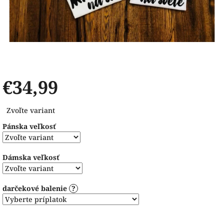
€34,99
Jednotková
Zvoľte variant
cena:
Pánska veľkosť
Dámska veľkosť
darčekové balenie
?