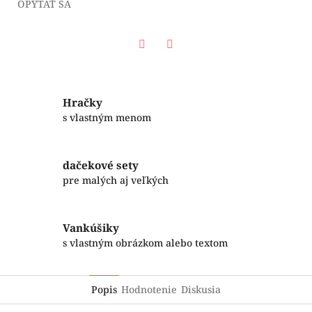
OPÝTAŤ SA
Facebook
Twitter
Hračky
s vlastným menom
dačekové sety
pre malých aj veľkých
Vankúšiky
s vlastným obrázkom alebo textom
Popis
Hodnotenie
Diskusia