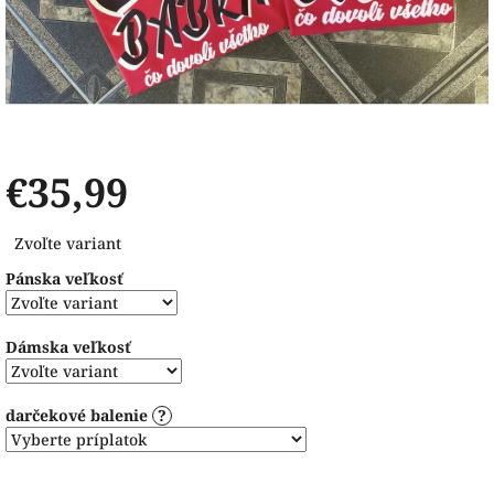
€35,99
Jednotková
Zvoľte variant
cena:
Pánska veľkosť
Dámska veľkosť
darčekové balenie
?