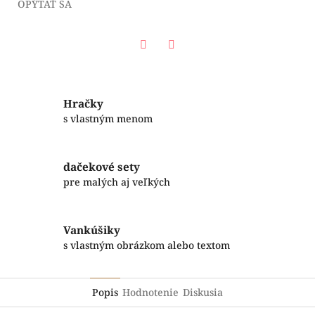
OPÝTAŤ SA
Facebook
Twitter
Hračky
s vlastným menom
dačekové sety
pre malých aj veľkých
Vankúšiky
s vlastným obrázkom alebo textom
Popis
Hodnotenie
Diskusia