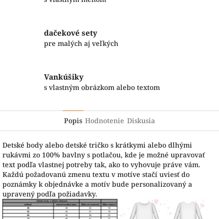
dačekové sety
pre malých aj veľkých
Vankúšiky
s vlastným obrázkom alebo textom
Popis
Hodnotenie
Diskusia
Detské body alebo detské tričko s krátkymi alebo dlhými
rukávmi zo 100% bavlny s potlačou, kde je možné upravovať
text podľa vlastnej potreby tak, ako to vyhovuje práve vám.
Každú požadovanú zmenu textu v motíve stačí uviesť do
poznámky k objednávke a motív bude personalizovaný a
upravený podľa požiadavky.