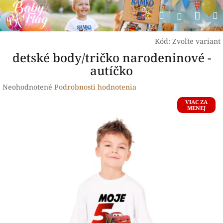
Prejsť
Nák
Hľadať
na
Prihlásen
obsah
koší
Kód:
Zvoľte variant
detské body/tričko narodeninové -
autíčko
Priemerné
Neohodnotené
Podrobnosti hodnotenia
hodnotenie
VIAC ZA
produktu
MENEJ
je
0,0
z
5
hviezdičiek.