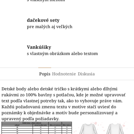
dačekové sety
pre malých aj veľkých
Vankúšiky
s vlastným obrázkom alebo textom
Popis
Hodnotenie
Diskusia
Detské body alebo detské tričko s krátkymi alebo dlhými
rukávmi zo 100% bavlny s potlačou, kde je možné upravovať
text podľa vlastnej potreby tak, ako to vyhovuje práve vám.
Každú požadovanú zmenu textu v motíve stačí uviesť do
poznámky k objednávke a motív bude personalizovaný a
upravený podľa požiadavky.