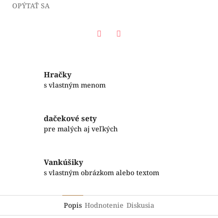
OPÝTAŤ SA
Facebook
Twitter
Hračky
s vlastným menom
dačekové sety
pre malých aj veľkých
Vankúšiky
s vlastným obrázkom alebo textom
Popis
Hodnotenie
Diskusia