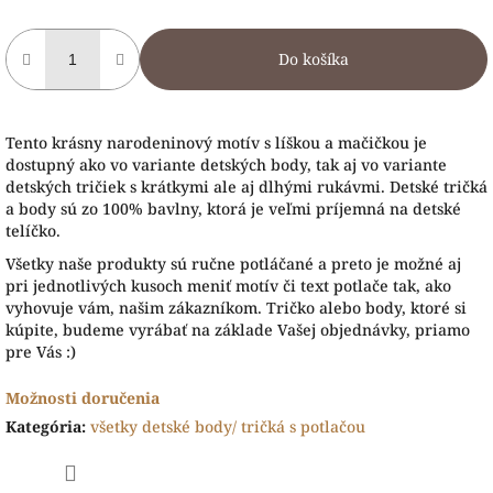
Do košíka
Tento krásny narodeninový motív s líškou a mačičkou je
dostupný ako vo variante detských body, tak aj vo variante
detských tričiek s krátkymi ale aj dlhými rukávmi. Detské tričká
a body sú zo 100% bavlny, ktorá je veľmi príjemná na detské
telíčko.
Všetky naše produkty sú ručne potláčané a preto je možné aj
pri jednotlivých kusoch meniť motív či text potlače tak, ako
vyhovuje vám, našim zákazníkom. Tričko alebo body, ktoré si
kúpite, budeme vyrábať na základe Vašej objednávky, priamo
pre Vás :)
Možnosti doručenia
Kategória
:
všetky detské body/ tričká s potlačou