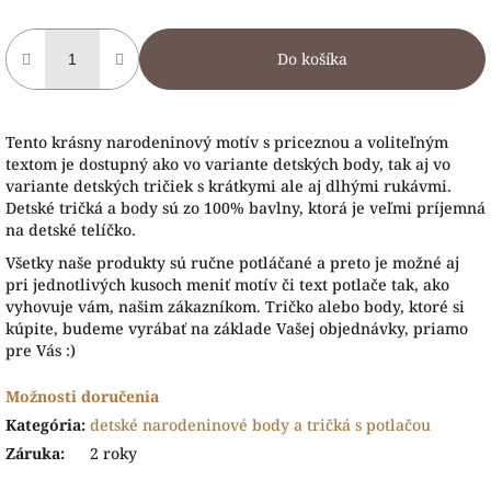
Do košíka
Tento krásny narodeninový motív s priceznou a voliteľným
textom je dostupný ako vo variante detských body, tak aj vo
variante detských tričiek s krátkymi ale aj dlhými rukávmi.
Detské tričká a body sú zo 100% bavlny, ktorá je veľmi príjemná
na detské telíčko.
Všetky naše produkty sú ručne potláčané a preto je možné aj
pri jednotlivých kusoch meniť motív či text potlače tak, ako
vyhovuje vám, našim zákazníkom. Tričko alebo body, ktoré si
kúpite, budeme vyrábať na základe Vašej objednávky, priamo
pre Vás :)
Možnosti doručenia
Kategória
:
detské narodeninové body a tričká s potlačou
Záruka
:
2 roky