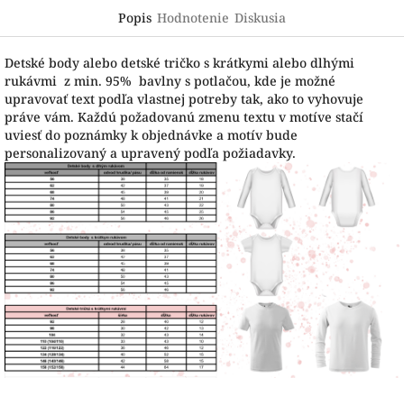
Popis
Hodnotenie
Diskusia
Detské body alebo detské tričko s krátkymi alebo dlhými
rukávmi z min. 95% bavlny s potlačou, kde je možné
upravovať text podľa vlastnej potreby tak, ako to vyhovuje
práve vám. Každú požadovanú zmenu textu v motíve stačí
uviesť do poznámky k objednávke a motív bude
personalizovaný a upravený podľa požiadavky.