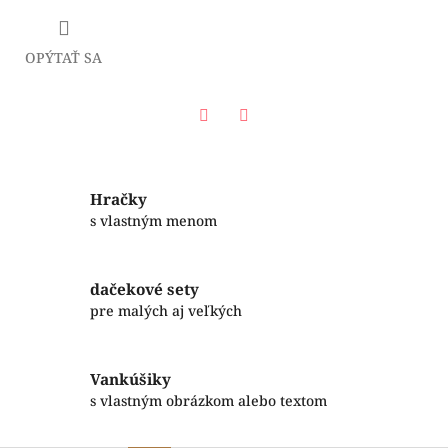
OPÝTAŤ SA
Facebook
Twitter
Hračky
s vlastným menom
dačekové sety
pre malých aj veľkých
Vankúšiky
s vlastným obrázkom alebo textom