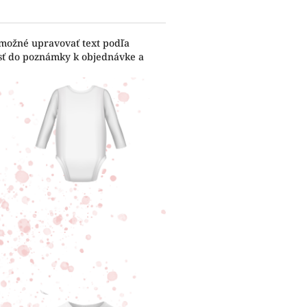
 možné upravovať text podľa
esť do poznámky k objednávke a