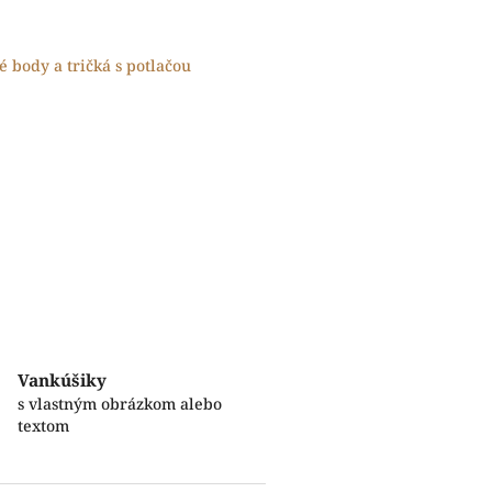
 body a tričká s potlačou
Vankúšiky
s vlastným obrázkom alebo
textom