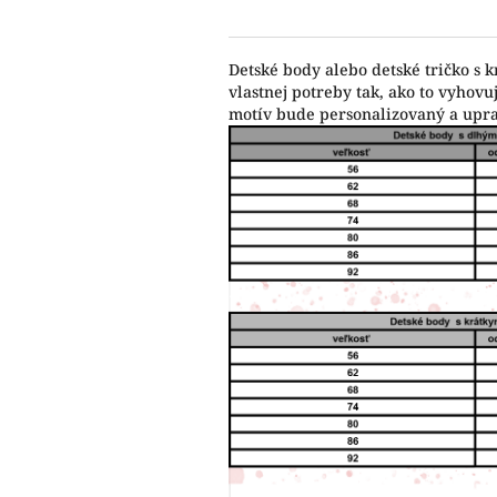
Detské body alebo detské tričko s 
vlastnej potreby tak, ako to vyho
motív bude personalizovaný a upr