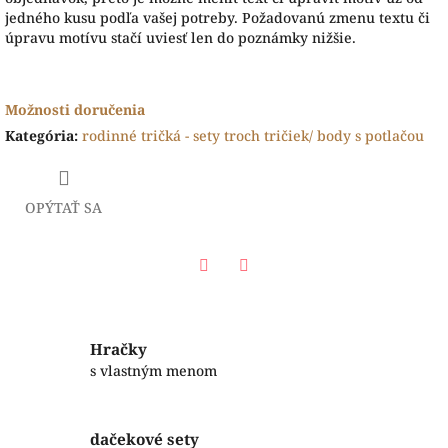
jedného kusu podľa vašej potreby. Požadovanú zmenu textu či
úpravu motívu stačí uviesť len do poznámky nižšie.
Možnosti doručenia
Kategória
:
rodinné tričká - sety troch tričiek/ body s potlačou
OPÝTAŤ SA
Facebook
Twitter
Hračky
s vlastným menom
dačekové sety