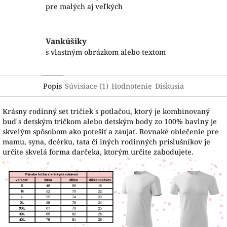
pre malých aj veľkých
Vankúšiky
s vlastným obrázkom alebo textom
Popis
Súvisiace (1)
Hodnotenie
Diskusia
Krásny rodinný set tričiek s potlačou, ktorý je kombinovaný
buď s detským tričkom alebo detským body zo 100% bavlny je
skvelým spôsobom ako potešiť a zaujať. Rovnaké oblečenie pre
mamu, syna, dcérku, tata či iných rodinných príslušníkov je
určite skvelá forma darčeka, ktorým určite zabodujete.