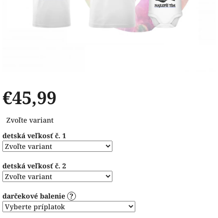
€45,99
Jednotková
Zvoľte variant
cena:
detská veľkosť č. 1
detská veľkosť č. 2
darčekové balenie
?