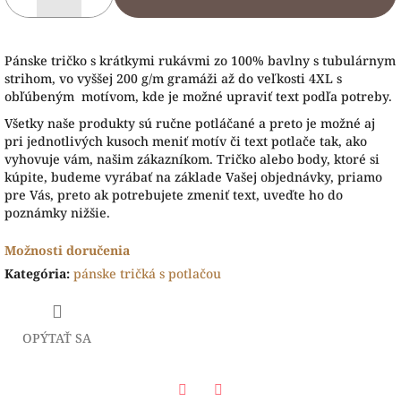
Pánske tričko s krátkymi rukávmi zo 100% bavlny s tubulárnym
strihom, vo vyššej 200 g/m gramáži až do veľkosti 4XL s
obľúbeným motívom, kde je možné upraviť text podľa potreby.
Všetky naše produkty sú ručne potláčané a preto je možné aj
pri jednotlivých kusoch meniť motív či text potlače tak, ako
vyhovuje vám, našim zákazníkom. Tričko alebo body, ktoré si
kúpite, budeme vyrábať na základe Vašej objednávky, priamo
pre Vás, preto ak potrebujete zmeniť text, uveďte ho do
poznámky nižšie.
Možnosti doručenia
Kategória
:
pánske tričká s potlačou
OPÝTAŤ SA