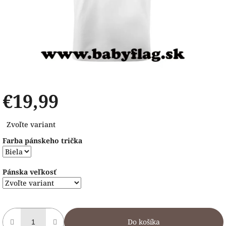
€19,99
Jednotková
Zvoľte variant
cena:
Farba pánskeho trička
Pánska veľkosť
Do košíka