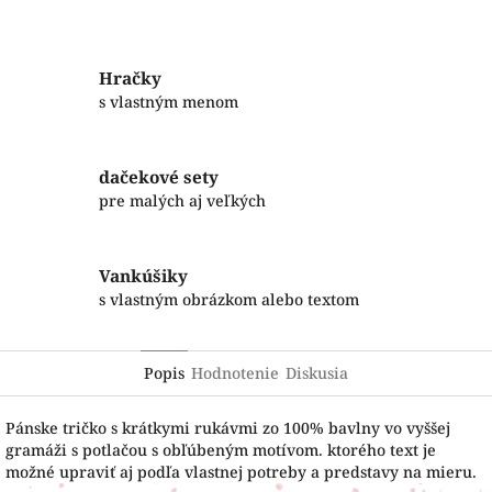
Facebook
Twitter
Hračky
s vlastným menom
dačekové sety
pre malých aj veľkých
Vankúšiky
s vlastným obrázkom alebo textom
Popis
Hodnotenie
Diskusia
Pánske tričko s krátkymi rukávmi zo 100% bavlny vo vyššej
gramáži s potlačou s obľúbeným motívom. ktorého text je
možné upraviť aj podľa vlastnej potreby a predstavy na mieru.