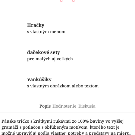
Facebook
Twitter
Hračky
s vlastným menom
dačekové sety
pre malých aj veľkých
Vankúšiky
s vlastným obrázkom alebo textom
Popis
Hodnotenie
Diskusia
Pánske tričko s krátkymi rukávmi zo 100% bavlny vo vyššej
gramáži s potlačou s obľúbeným motívom. ktorého text je
možné upraviť aj podľa vlastnej potreby a predstavy na mieru.