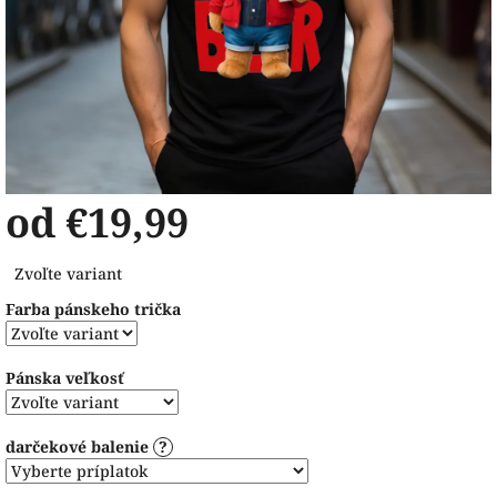
od
€19,99
Jednotková
Zvoľte variant
cena:
Farba pánskeho trička
Pánska veľkosť
darčekové balenie
?