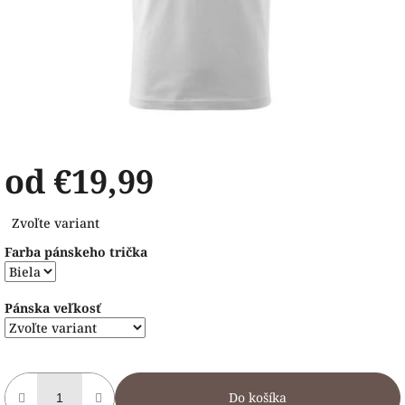
od
€19,99
Jednotková
Zvoľte variant
cena:
Farba pánskeho trička
Pánska veľkosť
Do košíka