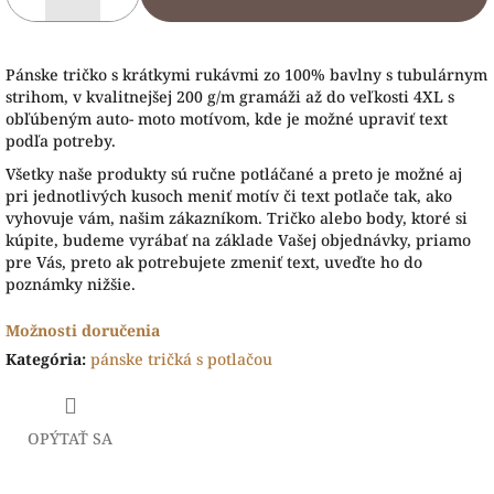
Pánske tričko s krátkymi rukávmi zo 100% bavlny s tubulárnym
strihom, v kvalitnejšej 200 g/m gramáži až do veľkosti 4XL s
obľúbeným auto- moto motívom, kde je možné upraviť text
podľa potreby.
Všetky naše produkty sú ručne potláčané a preto je možné aj
pri jednotlivých kusoch meniť motív či text potlače tak, ako
vyhovuje vám, našim zákazníkom. Tričko alebo body, ktoré si
kúpite, budeme vyrábať na základe Vašej objednávky, priamo
pre Vás, preto ak potrebujete zmeniť text, uveďte ho do
poznámky nižšie.
Možnosti doručenia
Kategória
:
pánske tričká s potlačou
OPÝTAŤ SA