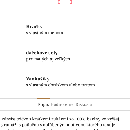
Facebook
Twitter
Hračky
s vlastným menom
dačekové sety
pre malých aj veľkých
Vankúšiky
s vlastným obrázkom alebo textom
Popis
Hodnotenie
Diskusia
Pánske tričko s krátkymi rukávmi zo 100% bavlny vo vyššej
gramáži s potlačou s obľúbeným motívom. ktorého text je