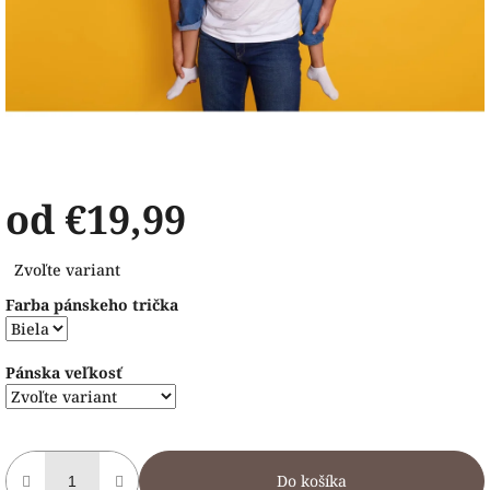
od
€19,99
Jednotková
Zvoľte variant
cena:
Farba pánskeho trička
Pánska veľkosť
Do košíka