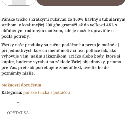
Pánske tričko s krátkymi rukávmi zo 100% bavlny s tubulárnym
strihom, v kvalitnejšej 200 g/m gramáži až do veľkosti 4XL s
obľúbeným rodinným motívom, kde je možné upraviť text
podľa potreby.
Všetky naše produkty sú ručne potláčané a preto je možné aj
pri jednotlivých kusoch meniť motív či text potlače tak, ako
vyhovuje vám, našim zákazníkom. Tričko alebo body, ktoré si
kúpite, budeme vyrábať na základe Vašej objednávky, priamo
pre Vás, preto ak potrebujete zmeniť text, uveďte ho do
poznámky nižšie.
Možnosti doručenia
Kategória
:
pánske tričká s potlačou
OPÝTAŤ SA