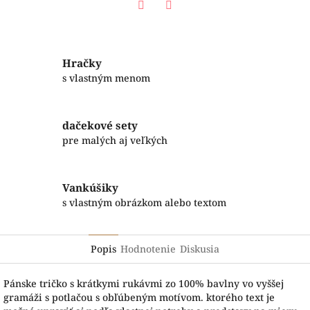
Facebook
Twitter
Hračky
s vlastným menom
dačekové sety
pre malých aj veľkých
Vankúšiky
s vlastným obrázkom alebo textom
Popis
Hodnotenie
Diskusia
Pánske tričko s krátkymi rukávmi zo 100% bavlny vo vyššej
gramáži s potlačou s obľúbeným motívom. ktorého text je