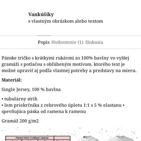
Vankúšiky
s vlastným obrázkom alebo textom
Popis
Hodnotenie (1)
Diskusia
Pánske tričko s krátkymi rukávmi zo 100% bavlny vo vyššej
gramáži s potlačou s obľúbeným motívom. ktorého text je
možné upraviť aj podľa vlastnej potreby a predstavy na mieru.
Materiál:
Single Jersey, 100 % bavlna
• tubulárny strih
• lem priekrčníka z rebrového úpletu 1:1 s 5 % elastanu •
spevňujúca páska od ramena k ramenu
Gramáž 200 g/m2