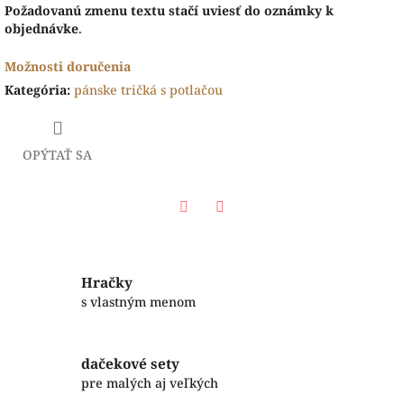
Požadovanú zmenu textu stačí uviesť do oznámky k
objednávke
.
Možnosti doručenia
Kategória
:
pánske tričká s potlačou
OPÝTAŤ SA
Facebook
Twitter
Hračky
s vlastným menom
dačekové sety
pre malých aj veľkých