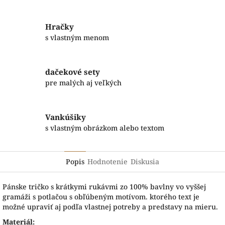
Hračky
s vlastným menom
dačekové sety
pre malých aj veľkých
Vankúšiky
s vlastným obrázkom alebo textom
Popis
Hodnotenie
Diskusia
Pánske tričko s krátkymi rukávmi zo 100% bavlny vo vyššej
gramáži s potlačou s obľúbeným motívom. ktorého text je
možné upraviť aj podľa vlastnej potreby a predstavy na mieru.
Materiál: