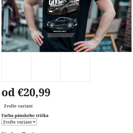
od
€20,99
Jednotková
Zvoľte variant
cena:
Farba pánskeho trička