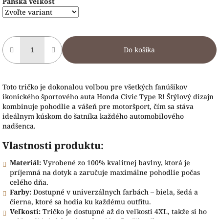
Pánska veľkosť
Do košíka
Toto tričko je dokonalou voľbou pre všetkých fanúšikov
ikonického športového auta Honda Civic Type R! Štýlový dizajn
kombinuje pohodlie a vášeň pre motoršport, čím sa stáva
ideálnym kúskom do šatníka každého automobilového
nadšenca.
Vlastnosti produktu:
Materiál:
Vyrobené zo 100% kvalitnej bavlny, ktorá je
príjemná na dotyk a zaručuje maximálne pohodlie počas
celého dňa.
Farby:
Dostupné v univerzálnych farbách – biela, šedá a
čierna, ktoré sa hodia ku každému outfitu.
Veľkosti:
Tričko je dostupné až do veľkosti 4XL, takže si ho