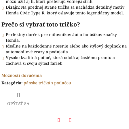
môžu užiť aj tí, ktorí preferujú voľnejší strih.
Dizajn:
Na prednej strane trička sa nachádza detailný motív
Honda Civic Type R, ktorý oslavuje tento legendárny model.
Prečo si vybrať toto tričko?
Perfektný darček pre milovníkov áut a fanúšikov značky
Honda.
Ideálne na každodenné nosenie alebo ako štýlový doplnok na
automobilové zrazy a podujatia.
Vysoko kvalitná potlač, ktorá odolá aj častému praniu a
zachová si svoju sýtosť farieb.
Možnosti doručenia
Kategória
:
pánske tričká s potlačou
OPÝTAŤ SA
Facebook
Twitter