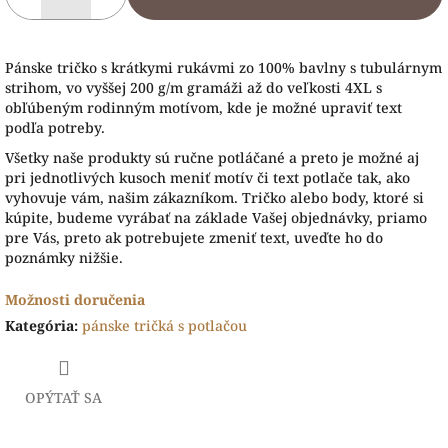
Pánske tričko s krátkymi rukávmi zo 100% bavlny s tubulárnym
strihom, vo vyššej 200 g/m gramáži až do veľkosti 4XL s
obľúbeným rodinným motívom, kde je možné upraviť text
podľa potreby.
Všetky naše produkty sú ručne potláčané a preto je možné aj
pri jednotlivých kusoch meniť motív či text potlače tak, ako
vyhovuje vám, našim zákazníkom. Tričko alebo body, ktoré si
kúpite, budeme vyrábať na základe Vašej objednávky, priamo
pre Vás, preto ak potrebujete zmeniť text, uveďte ho do
poznámky nižšie.
Možnosti doručenia
Kategória
:
pánske tričká s potlačou
OPÝTAŤ SA