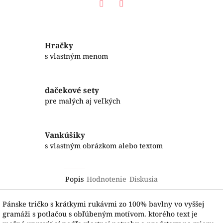
Facebook
Twitter
Hračky
s vlastným menom
dačekové sety
pre malých aj veľkých
Vankúšiky
s vlastným obrázkom alebo textom
Popis
Hodnotenie
Diskusia
Pánske tričko s krátkymi rukávmi zo 100% bavlny vo vyššej
gramáži s potlačou s obľúbeným motívom. ktorého text je