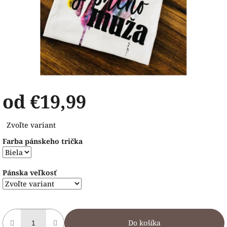
od
€19,99
Jednotková
Zvoľte variant
cena:
Farba pánskeho trička
Pánska veľkosť
Do košíka