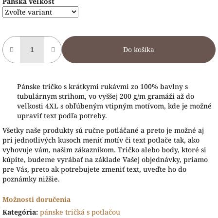
Pánska veľkosť
Do košíka
Pánske tričko s krátkymi rukávmi zo 100% bavlny s
tubulárnym strihom, vo vyššej 200 g/m gramáži až do
veľkosti 4XL s obľúbeným vtipným motívom, kde je možné
upraviť text podľa potreby.
Všetky naše produkty sú ručne potláčané a preto je možné aj
pri jednotlivých kusoch meniť motív či text potlače tak, ako
vyhovuje vám, našim zákazníkom. Tričko alebo body, ktoré si
kúpite, budeme vyrábať na základe Vašej objednávky, priamo
pre Vás, preto ak potrebujete zmeniť text, uveďte ho do
poznámky nižšie.
Možnosti doručenia
Kategória
:
pánske tričká s potlačou