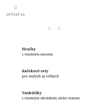
OPÝTAŤ SA
Facebook
Twitter
Hračky
s vlastným menom
dačekové sety
pre malých aj veľkých
Vankúšiky
s vlastným obrázkom alebo textom