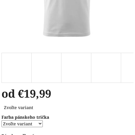
od
€19,99
Jednotková
Zvoľte variant
cena:
Farba pánskeho trička