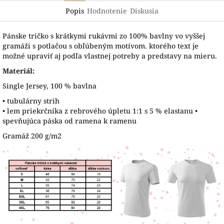
Popis
Hodnotenie
Diskusia
Pánske tričko s krátkymi rukávmi zo 100% bavlny vo vyššej
gramáži s potlačou s obľúbeným motívom. ktorého text je
možné upraviť aj podľa vlastnej potreby a predstavy na mieru.
Materiál:
Single Jersey, 100 % bavlna
• tubulárny strih
• lem priekrčníka z rebrového úpletu 1:1 s 5 % elastanu •
spevňujúca páska od ramena k ramenu
Gramáž 200 g/m2