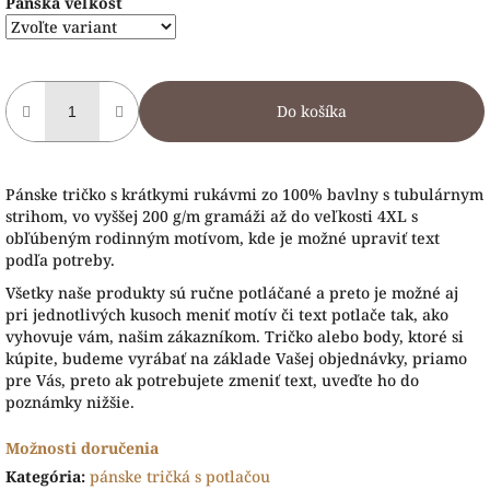
Pánska veľkosť
Do košíka
Pánske tričko s krátkymi rukávmi zo 100% bavlny s tubulárnym
strihom, vo vyššej 200 g/m gramáži až do veľkosti 4XL s
obľúbeným rodinným motívom, kde je možné upraviť text
podľa potreby.
Všetky naše produkty sú ručne potláčané a preto je možné aj
pri jednotlivých kusoch meniť motív či text potlače tak, ako
vyhovuje vám, našim zákazníkom. Tričko alebo body, ktoré si
kúpite, budeme vyrábať na základe Vašej objednávky, priamo
pre Vás, preto ak potrebujete zmeniť text, uveďte ho do
poznámky nižšie.
Možnosti doručenia
Kategória
:
pánske tričká s potlačou