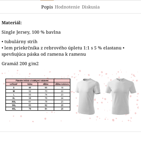
Popis
Hodnotenie
Diskusia
Materiál:
Single Jersey, 100 % bavlna
• tubulárny strih
• lem priekrčníka z rebrového úpletu 1:1 s 5 % elastanu •
spevňujúca páska od ramena k ramenu
Gramáž 200 g/m2
Z