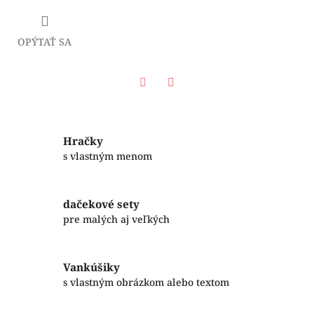
OPÝTAŤ SA
Facebook
Twitter
Hračky
s vlastným menom
dačekové sety
pre malých aj veľkých
Vankúšiky
s vlastným obrázkom alebo textom