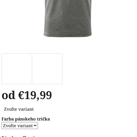
od
€19,99
Jednotková
Zvoľte variant
cena:
Farba pánskeho trička