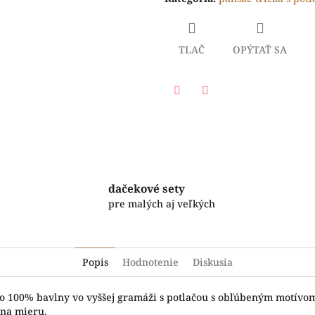
TLAČ
OPÝTAŤ SA
Facebook
Twitter
dačekové sety
pre malých aj veľkých
Popis
Hodnotenie
Diskusia
o 100% bavlny vo vyššej gramáži s potlačou s obľúbeným motívom.
 na mieru.