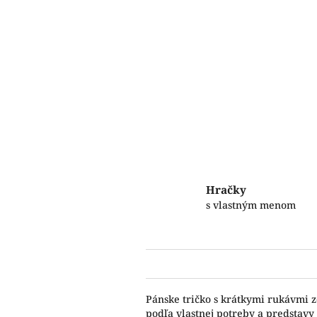
Hračky
s vlastným menom
Pánske tričko s krátkymi rukávmi z
podľa vlastnej potreby a predstavy