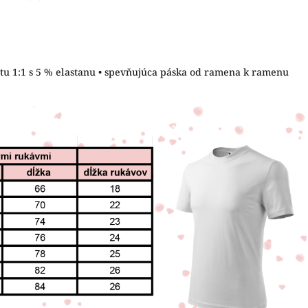
letu 1:1 s 5 % elastanu • spevňujúca páska od ramena k ramenu