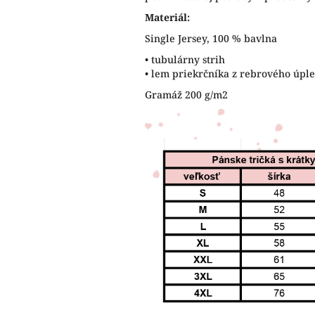
Materiál:
Single Jersey, 100 % bavlna
• tubulárny strih
• lem priekrčníka z rebrového úp
Gramáž 200 g/m2