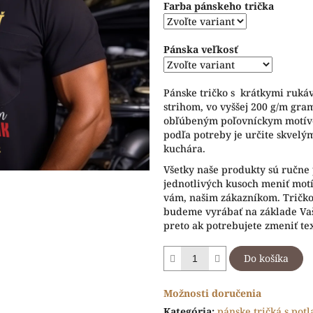
Farba pánskeho trička
5
hviezdičiek.
Pánska veľkosť
Pánske tričko s krátkymi ruká
strihom, vo vyššej 200 g/m gram
obľúbeným poľovníckym motívo
podľa potreby je určite skvel
kuchára.
Všetky naše produkty sú ručne 
jednotlivých kusoch meniť motív
vám, našim zákazníkom. Tričko 
budeme vyrábať na základe Vaš
preto ak potrebujete zmeniť te
Do košíka
Možnosti doručenia
Kategória
:
pánske tričká s pot