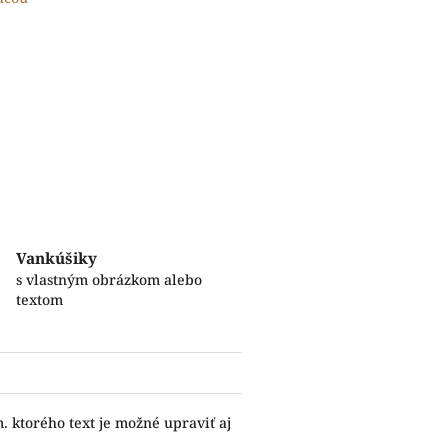
Vankúšiky
s vlastným obrázkom alebo
textom
 ktorého text je možné upraviť aj