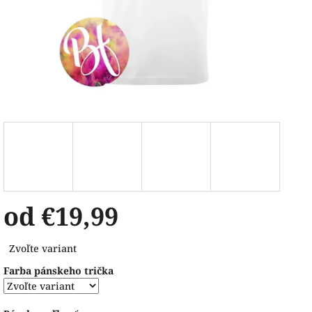
od
€19,99
Jednotková
Zvoľte variant
cena:
Farba pánskeho trička