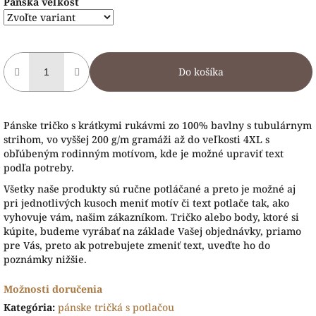
Pánska veľkosť
Do košíka
Pánske tričko s krátkymi rukávmi zo 100% bavlny s tubulárnym
strihom, vo vyššej 200 g/m gramáži až do veľkosti 4XL s
obľúbeným rodinným motívom, kde je možné upraviť text
podľa potreby.
Všetky naše produkty sú ručne potláčané a preto je možné aj
pri jednotlivých kusoch meniť motív či text potlače tak, ako
vyhovuje vám, našim zákazníkom. Tričko alebo body, ktoré si
kúpite, budeme vyrábať na základe Vašej objednávky, priamo
pre Vás, preto ak potrebujete zmeniť text, uveďte ho do
poznámky nižšie.
Možnosti doručenia
Kategória
:
pánske tričká s potlačou