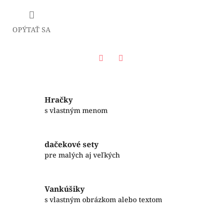
OPÝTAŤ SA
Facebook
Twitter
Hračky
s vlastným menom
dačekové sety
pre malých aj veľkých
Vankúšiky
s vlastným obrázkom alebo textom