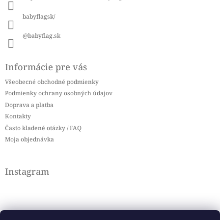
e
babyflagsk/
@babyflag.sk
Informácie pre vás
Všeobecné obchodné podmienky
Podmienky ochrany osobných údajov
Doprava a platba
Kontakty
Často kladené otázky / FAQ
Moja objednávka
Instagram