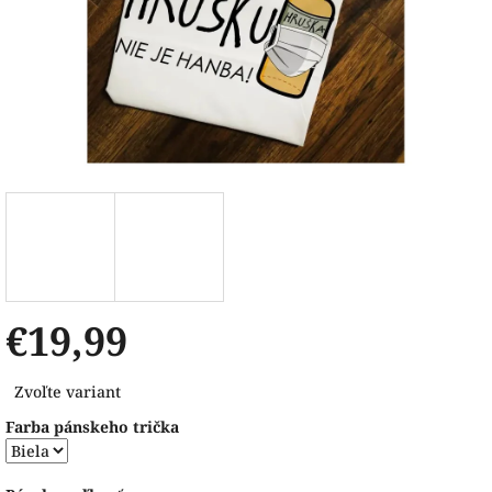
€19,99
Jednotková
Zvoľte variant
cena:
Farba pánskeho trička