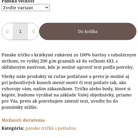
Pánska veľkosť
Do košíka
Pánske tričko s krátkymi rukávmi zo 100% bavlny s tubulárnym
strihom, vo vyššej 200 g/m gramáži až do veľkosti 4XL s
obľúbeným motívom, kde je možné upraviť text podľa potreby.
Všetky naše produkty sú ručne potláčané a preto je možné aj
pri jednotlivých kusoch meniť motív či text potlače tak, ako
vyhovuje vám, našim zákazníkom. Tričko alebo body, ktoré si
kúpite, budeme vyrábať na základe Vašej objednávky, priamo
pre Vás, preto ak potrebujete zmeniť text, uveďte ho do
poznámky nižšie.
Možnosti doručenia
Kategória
:
pánske tričká s potlačou