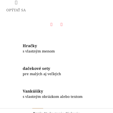
OPÝTAŤ SA
Facebook
Twitter
Hračky
s vlastným menom
dačekové sety
pre malých aj veľkých
Vankúšiky
s vlastným obrázkom alebo textom