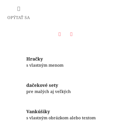
OPÝTAŤ SA
Facebook
Twitter
Hračky
s vlastným menom
dačekové sety
pre malých aj veľkých
Vankúšiky
s vlastným obrázkom alebo textom