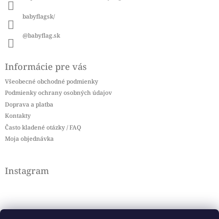
e
babyflagsk/
@babyflag.sk
Informácie pre vás
Všeobecné obchodné podmienky
Podmienky ochrany osobných údajov
Doprava a platba
Kontakty
Často kladené otázky / FAQ
Moja objednávka
Instagram