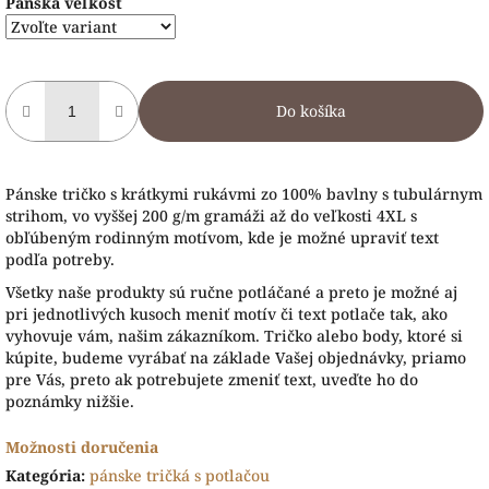
Pánska veľkosť
Do košíka
Pánske tričko s krátkymi rukávmi zo 100% bavlny s tubulárnym
strihom, vo vyššej 200 g/m gramáži až do veľkosti 4XL s
obľúbeným rodinným motívom, kde je možné upraviť text
podľa potreby.
Všetky naše produkty sú ručne potláčané a preto je možné aj
pri jednotlivých kusoch meniť motív či text potlače tak, ako
vyhovuje vám, našim zákazníkom. Tričko alebo body, ktoré si
kúpite, budeme vyrábať na základe Vašej objednávky, priamo
pre Vás, preto ak potrebujete zmeniť text, uveďte ho do
poznámky nižšie.
Možnosti doručenia
Kategória
:
pánske tričká s potlačou