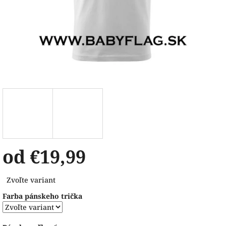
od
€19,99
Jednotková
Zvoľte variant
cena:
Farba pánskeho trička