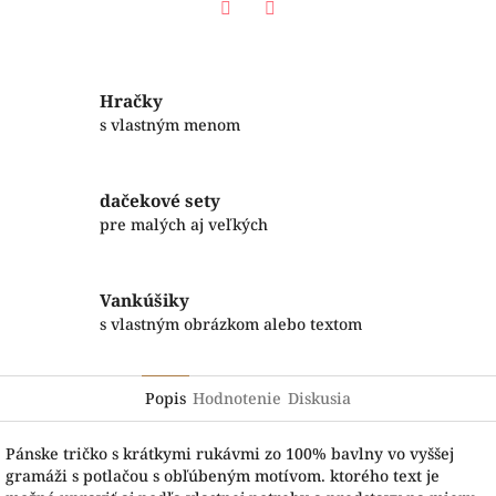
Facebook
Twitter
Hračky
s vlastným menom
dačekové sety
pre malých aj veľkých
Vankúšiky
s vlastným obrázkom alebo textom
Popis
Hodnotenie
Diskusia
Pánske tričko s krátkymi rukávmi zo 100% bavlny vo vyššej
gramáži s potlačou s obľúbeným motívom. ktorého text je