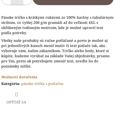
Pánske tričko s krátkymi rukávmi zo 100% bavlny s tubulárnym
strihom, vo vyššej 200 g/m gramáži až do veľkosti 4XL s
obľúbeným rodinným motívom, kde je možné upraviť text
podľa potreby.
Všetky naše produkty sú ručne potláčané a preto je možné aj
pri jednotlivých kusoch meniť motív či text potlače tak, ako
vyhovuje vám, našim zákazníkom. Tričko alebo body, ktoré si
kúpite, budeme vyrábať na základe Vašej objednávky, priamo
pre Vás, preto ak potrebujete zmeniť text, uveďte ho do
poznámky nižšie.
Možnosti doručenia
Kategória
:
pánske tričká s potlačou
OPÝTAŤ SA