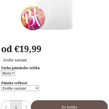
od
€19,99
Jednotková
Zvoľte variant
cena:
Farba pánskeho trička
Pánska veľkosť
Do košíka